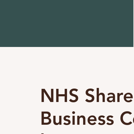
NHS Shar
Business C