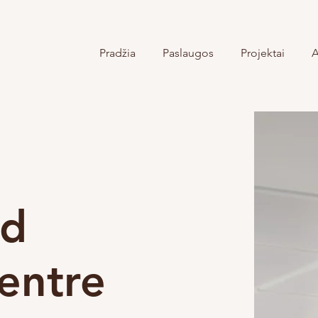
Pradžia
Paslaugos
Projektai
A
ed
entre