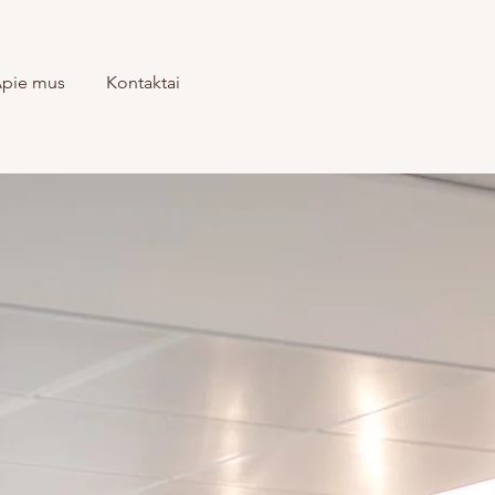
pie mus
Kontaktai